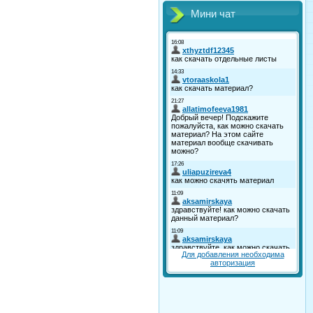
Мини чат
Для добавления необходима
авторизация