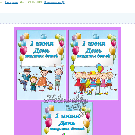
ил:
Еленушка
|
Дата:
29.05.2019
|
Комментарии (0)