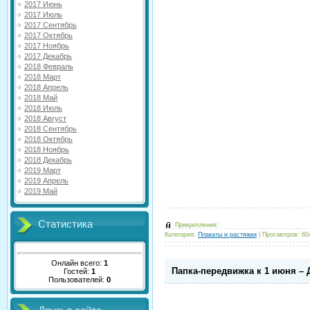
2017 Июнь
2017 Июль
2017 Сентябрь
2017 Октябрь
2017 Ноябрь
2017 Декабрь
2018 Февраль
2018 Март
2018 Апрель
2018 Май
2018 Июль
2018 Август
2018 Сентябрь
2018 Октябрь
2018 Ноябрь
2018 Декабрь
2019 Март
2019 Апрель
2019 Май
Статистика
Прикрепления:
Категория:
Плакаты и растяжки
|
Просмотров:
60
Онлайн всего:
1
Папка-передвижка к 1 июня –
Гостей:
1
Пользователей:
0