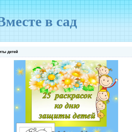
Вместе в сад
иты детей