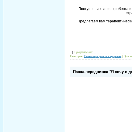
Поступление вашего ребенка в 
стр
Предлагаем вам терапевтически
Прикрепления:
Категория:
Папки передвижки - здоровье
|
Просм
Папка-передвижка "Я хочу в д