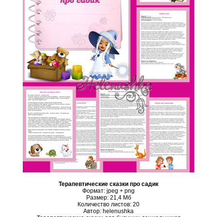
Терапевтические сказки про садик
Формат: jpeg + png
Размер: 21,4 Mб
Количество листов: 20
Автор: helenushka