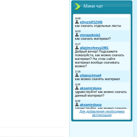
Мини чат
Для добавления необходима
авторизация