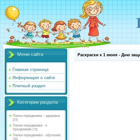
Меню сайта
Раскраски к 1 июня - Дню защ
Главная страница
Информация о сайте
Платный раздел
Категории раздела
Папки передвижки - здоровье
[27]
Папки-передвижки - к
праздникам
[72]
Папки-передвижки - обучение
[35]