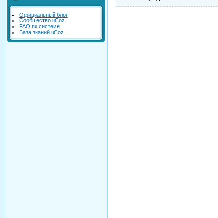
Официальный блог
Сообщество uCoz
FAQ по системе
База знаний uCoz