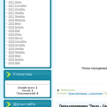
2017 Июль
2017 Сентябрь
2017 Октябрь
2017 Ноябрь
2017 Декабрь
2018 Февраль
2018 Март
2018 Апрель
2018 Май
2018 Июль
2018 Август
2018 Сентябрь
2018 Октябрь
2018 Ноябрь
2018 Декабрь
2019 Март
2019 Апрель
2019 Май
Папка-передвижка 
Статистика
Онлайн всего:
1
Прикрепления:
Гостей:
1
Пользователей:
0
Категория:
Папки-передвижки - к праздникам
|
Пр
Друзья сайта
Папка-передвижка "Пасха – С