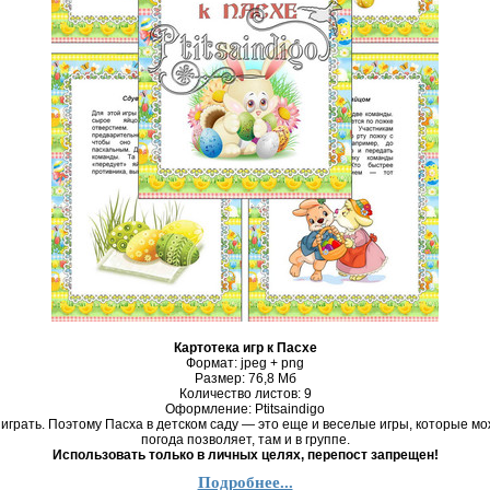
Картотека игр к Пасхе
Формат: jpeg + png
Размер: 76,8 Mб
Количество листов: 9
Оформление: Ptitsaindigo
играть. Поэтому Пасха в детском саду — это еще и веселые игры, которые мо
погода позволяет, там и в группе.
Использовать только в личных целях, перепост запрещен!
Подробнее...