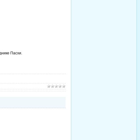
днике Пасхи.