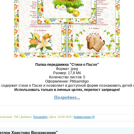
Папка-передвижка "Стихи о Пасхе"
Формат: jpeg
Размер: 17,8 Mб
Количество листов: 5
Оформление: Ptitsaindigo
содержит стихи о Пасхе и позволяет в доступной форме познакомить детей 
Использовать только в личных целях, перепост запрещен!
Подробнее...
осмотров:
758
|
Добавил:
Ptitsaindigo
|
Дата:
19.04.2019
|
Комментарии (0)
ветлое Христово Воскресение"