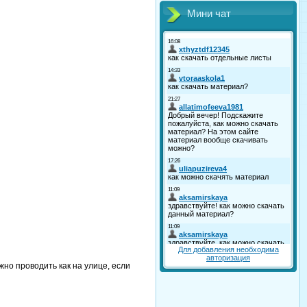
Мини чат
Для добавления необходима
авторизация
жно проводить как на улице, если