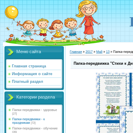
Меню сайта
Главная
»
2017
»
Май
»
13
» Папка-перед
Папка-передвижка "Стихи к Д
Главная страница
Информация о сайте
Платный раздел
Категории раздела
Папки передвижки - здоровье
[27]
Папки-передвижки - к
праздникам
[72]
Папки-передвижки - обучение
[35]