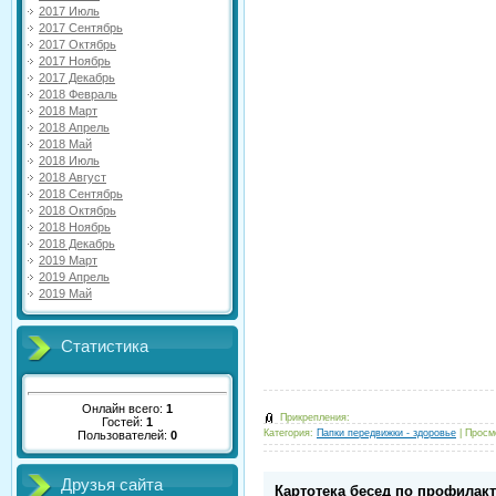
2017 Июль
2017 Сентябрь
2017 Октябрь
2017 Ноябрь
2017 Декабрь
2018 Февраль
2018 Март
2018 Апрель
2018 Май
2018 Июль
2018 Август
2018 Сентябрь
2018 Октябрь
2018 Ноябрь
2018 Декабрь
2019 Март
2019 Апрель
2019 Май
Статистика
Онлайн всего:
1
Прикрепления:
Гостей:
1
Категория:
Папки передвижки - здоровье
|
Просм
Пользователей:
0
Друзья сайта
Картотека бесед по профилак