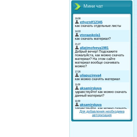
Мини чат
Для добавления необходима
авторизация