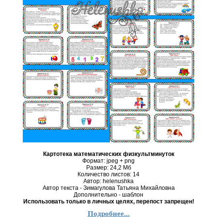
Картотека математических физкультминуток
Формат: jpeg + png
Размер: 24,2 Mб
Количество листов: 14
Автор: helenushka
Автор текста - Зимагулова Татьяна Михайловна
Дополнительно - шаблон
Использовать только в личных целях, перепост запрещен!
Подробнее...