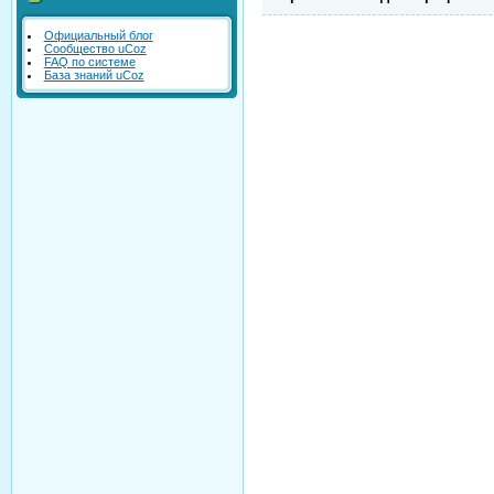
Официальный блог
Сообщество uCoz
FAQ по системе
База знаний uCoz