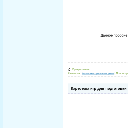
Данное пособие 
Прикрепления:
Категория:
Картотеки - развитие речи
|
Просмотр
Картотека игр для подготовки