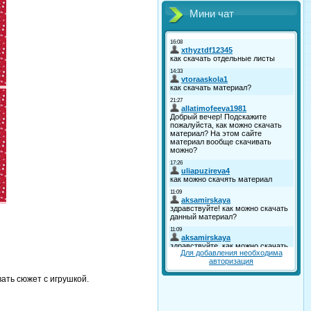
Мини чат
Для добавления необходима
авторизация
ать сюжет с игрушкой.