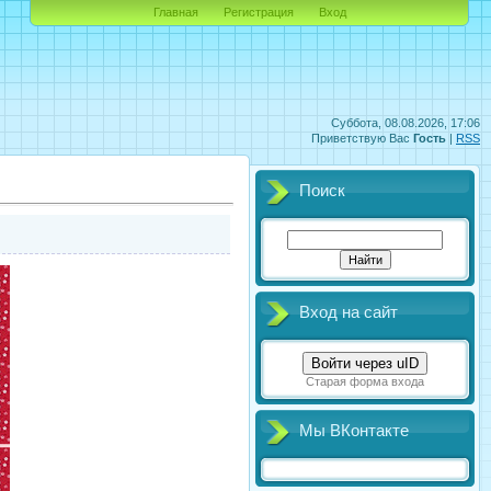
Главная
Регистрация
Вход
Суббота, 08.08.2026, 17:06
Приветствую Вас
Гость
|
RSS
Поиск
Вход на сайт
Войти через uID
Старая форма входа
Мы ВКонтакте