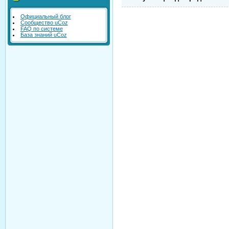
Официальный блог
Сообщество uCoz
FAQ по системе
База знаний uCoz