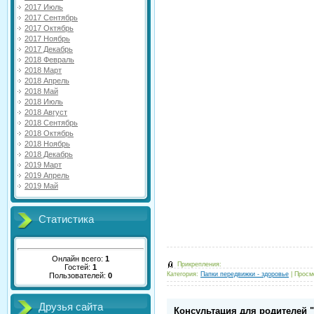
2017 Июль
2017 Сентябрь
2017 Октябрь
2017 Ноябрь
2017 Декабрь
2018 Февраль
2018 Март
2018 Апрель
2018 Май
2018 Июль
2018 Август
2018 Сентябрь
2018 Октябрь
2018 Ноябрь
2018 Декабрь
2019 Март
2019 Апрель
2019 Май
Статистика
Онлайн всего:
1
Прикрепления:
Гостей:
1
Категория:
Папки передвижки - здоровье
|
Просм
Пользователей:
0
Друзья сайта
Консультация для родителей 