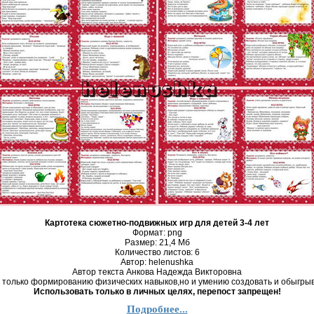
Картотека сюжетно-подвижных игр для детей 3-4 лет
Формат: png
Размер: 21,4 Mб
Количество листов: 6
Автор: helenushka
Автор текста Анкова Надежда Викторовна
 только формированию физических навыков,но и умению создовать и обыгрыв
Использовать только в личных целях, перепост запрещен!
Подробнее...