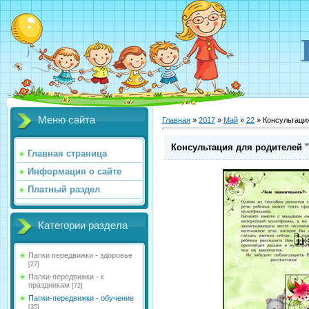
Меню сайта
Главная
»
2017
»
Май
»
22
» Консультация
Консультация для родителей "
Главная страница
Информация о сайте
Платный раздел
Категории раздела
Папки передвижки - здоровье
[27]
Папки-передвижки - к
праздникам
[72]
Папки-передвижки - обучение
[35]