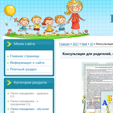
Меню сайта
Главная
»
2017
»
Май
»
10
» Консультация
Консультация для родителей, 
Главная страница
Информация о сайте
Платный раздел
Категории раздела
Папки передвижки - здоровье
[27]
Папки-передвижки - к
праздникам
[72]
Папки-передвижки - обучение
[35]