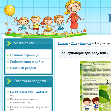
Меню сайта
Главная
»
2017
»
Май
»
17
» Консультаци
Консультация для родителей:
Главная страница
Информация о сайте
Платный раздел
Категории раздела
Папки передвижки - здоровье
[27]
Папки-передвижки - к
праздникам
[72]
Папки-передвижки - обучение
[35]