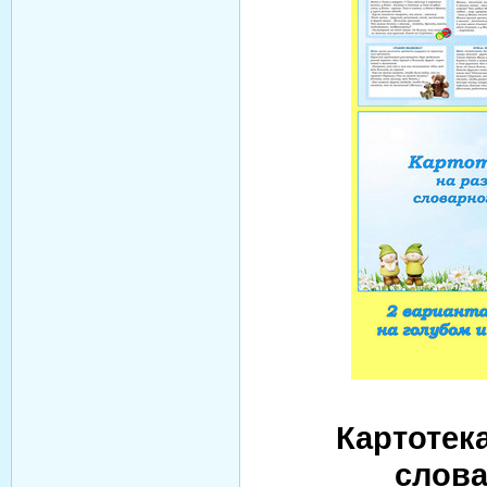
Картотека
слова