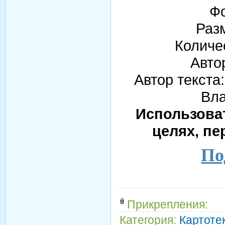
Фо
Раз
Количе
Авто
Автор текста
Вл
Использова
целях, пе
По
Прикрепления:
Категория:
Картотек