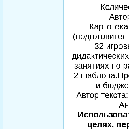
Количе
Авто
Картотека
(подготовител
32 игров
дидактических
занятиях по р
2 шаблона.Пр
и бюдже
Автор текста
Ан
Использова
целях, пе