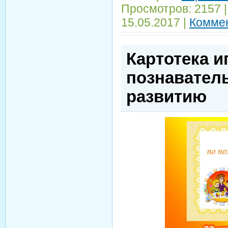
Просмотров:
2157
15.05.2017
|
Коммен
Картотека и
познавател
развитию