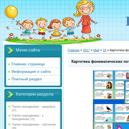
Меню сайта
Главная
»
2017
»
Май
»
16
» Картотека ф
Картотека фонематических по
Главная страница
Информация о сайте
Платный раздел
Категории раздела
Папки передвижки - здоровье
[27]
Папки-передвижки - к
праздникам
[72]
Папки-передвижки - обучение
[35]