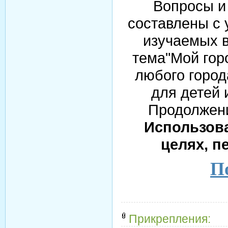
Вопросы и 
составлены с 
изучаемых в
тема"Мой гор
любого город
для детей 
Продолжени
Использова
целях, п
По
Прикрепления: