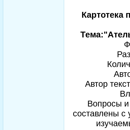
Картотека 
Тема:"Ател
Ф
Раз
Колич
Авт
Автор текс
Вл
Вопросы и 
составлены с 
изучаемы