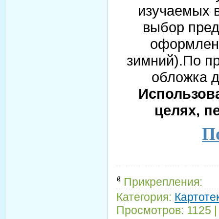
изучаемых в
выбор пред
оформлен
зимний).По п
обложка д
Использова
целях, п
По
Прикрепления:
Категория:
Картотек
Просмотров:
1125