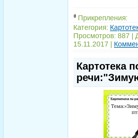
Прикрепления:
Категория:
Картотек
Просмотров:
887
|
15.11.2017
|
Коммен
Картотека п
речи:"Зиму