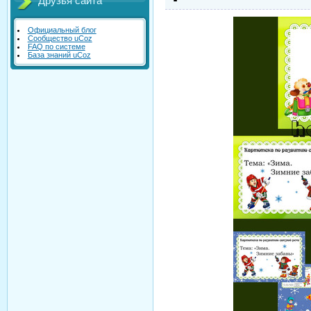
Друзья сайта
Официальный блог
Сообщество uCoz
FAQ по системе
База знаний uCoz