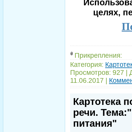
Использова
целях, п
По
Прикрепления:
Категория:
Картотек
Просмотров:
927
|
11.06.2017
|
Коммен
Картотека п
речи. Тема:
питания"