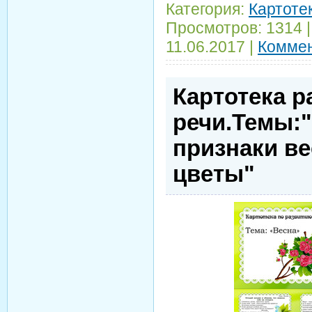
Категория:
Картотек
Просмотров:
1314
11.06.2017
|
Коммен
Картотека р
речи.Темы:"
признаки в
цветы"