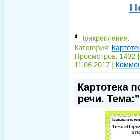
По
Прикрепления:
Категория:
Картотек
Просмотров:
1432
11.06.2017
|
Коммен
Картотека п
речи. Тема