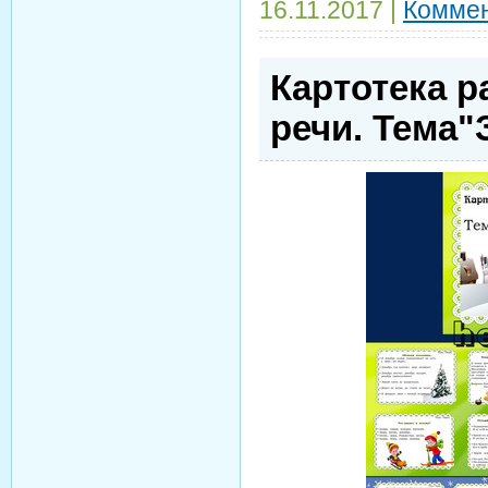
16.11.2017
|
Коммен
Картотека р
речи. Тема"