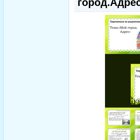
город.Адрес