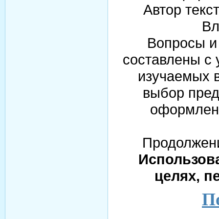
Автор текс
Вл
Вопросы и 
составлены с 
изучаемых в
выбор пред
оформлен
Продолжени
Использова
целях, п
По