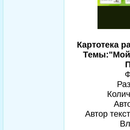
Картотека р
Темы:"Мой 
П
Ф
Раз
Колич
Авт
Автор текс
Вл