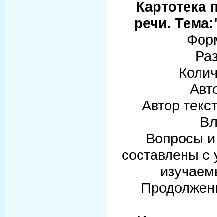
Картотека 
речи. Тема
Форм
Раз
Колич
Авт
Автор текс
Вл
Вопросы и 
составлены с 
изучаемы
Продолжени