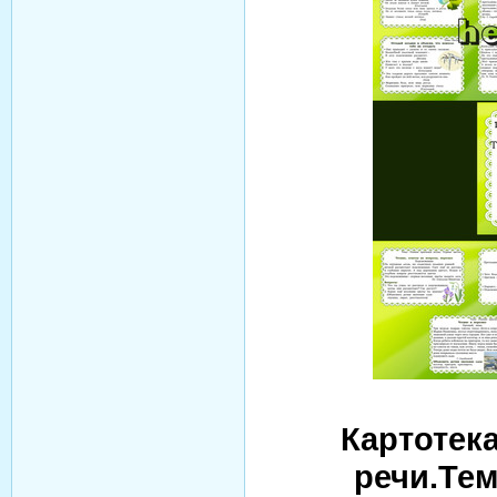
Картотек
речи.Тем