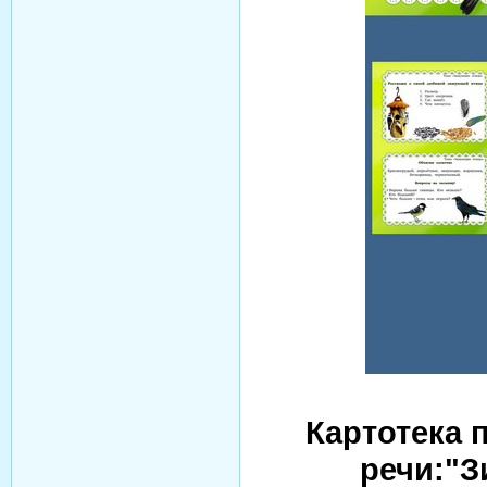
Картотека 
речи:"