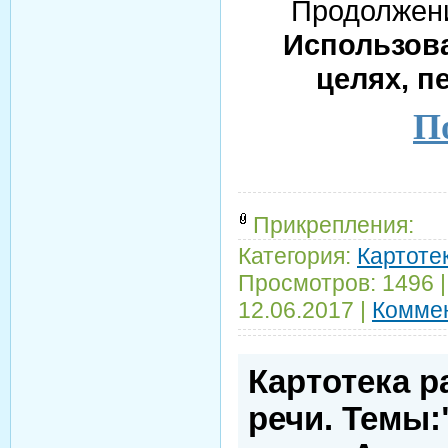
Продолжени
Использова
целях, п
По
Прикрепления:
Категория:
Картотек
Просмотров:
1496
12.06.2017
|
Коммен
Картотека р
речи. Темы