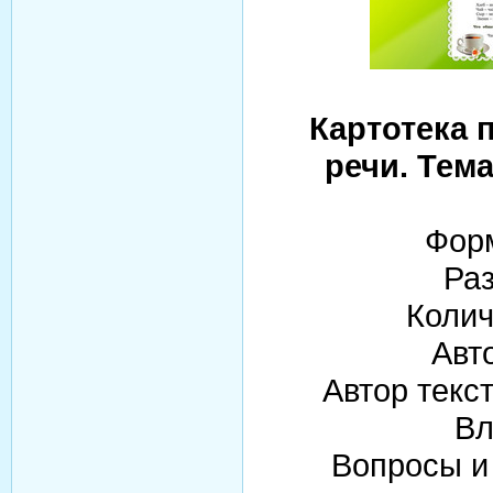
Картотека 
речи. Тем
Форм
Раз
Колич
Авт
Автор текс
Вл
Вопросы и 