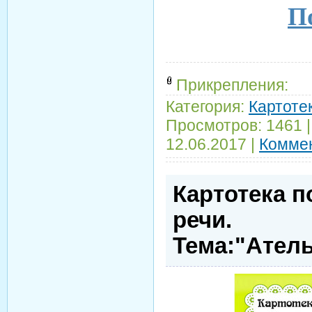
По
Прикрепления:
Категория:
Картотек
Просмотров:
1461
12.06.2017
|
Коммен
Картотека п
речи.
Тема:"Ател