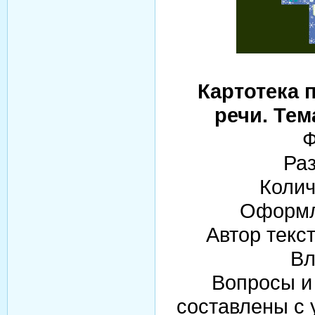
Картотека 
речи. Те
Ф
Раз
Колич
Оформл
Автор текс
Вл
Вопросы и 
составлены с 