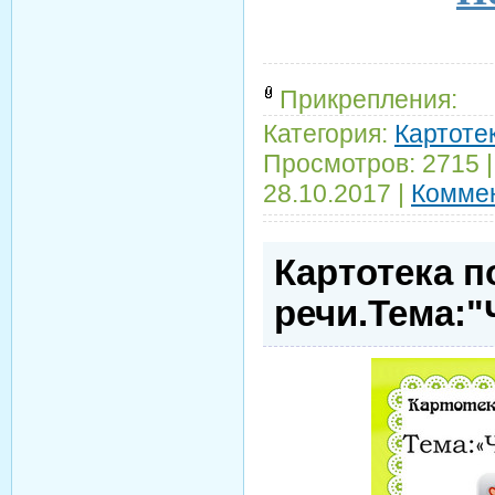
Прикрепления:
Категория:
Картотек
Просмотров:
2715
28.10.2017
|
Коммен
Картотека п
речи.Тема:"