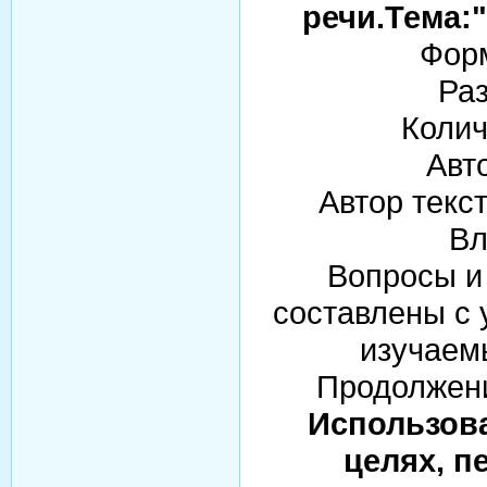
речи.Тема:
Форм
Раз
Колич
Авт
Автор текс
Вл
Вопросы и 
составлены с 
изучаемы
Продолжени
Использова
целях, п