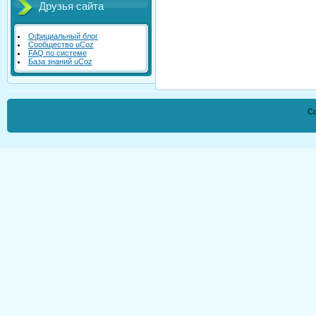
Друзья сайта
Официальный блог
Сообщество uCoz
FAQ по системе
База знаний uCoz
Co