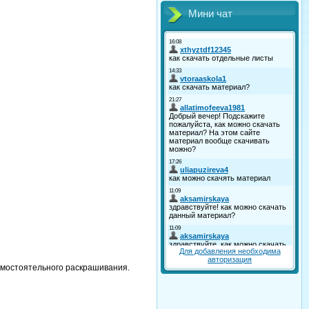
Мини чат
Для добавления необходима
авторизация
амостоятельного раскрашивания.