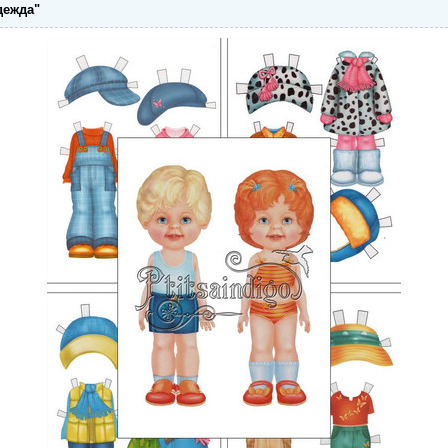
дежда"