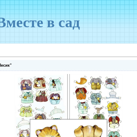
Вместе в сад
Песик"