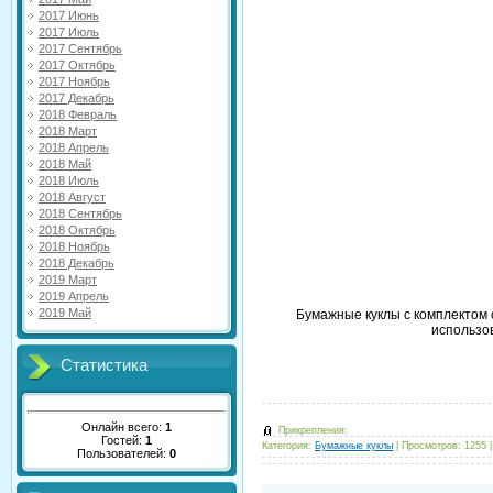
2017 Июнь
2017 Июль
2017 Сентябрь
2017 Октябрь
2017 Ноябрь
2017 Декабрь
2018 Февраль
2018 Март
2018 Апрель
2018 Май
2018 Июль
2018 Август
2018 Сентябрь
2018 Октябрь
2018 Ноябрь
2018 Декабрь
2019 Март
2019 Апрель
2019 Май
Бумажные куклы с комплектом 
использов
Статистика
Онлайн всего:
1
Прикрепления:
Гостей:
1
Категория:
Бумажные куклы
|
Просмотров:
1255
Пользователей:
0