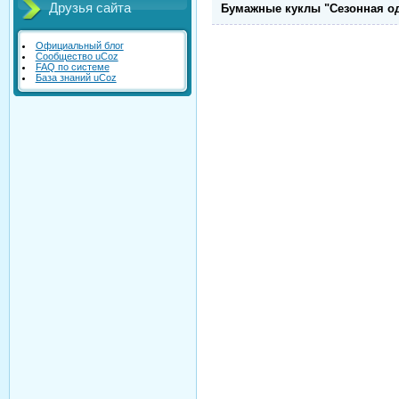
Друзья сайта
Бумажные куклы "Сезонная о
Официальный блог
Сообщество uCoz
FAQ по системе
База знаний uCoz