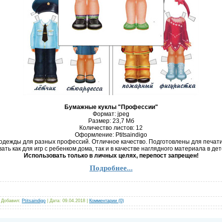
Бумажные куклы "Профессии"
Формат: jpeg
Размер: 23,7 Mб
Количество листов: 12
Оформление: Ptitsaindigo
одежды для разных профессий. Отличное качество. Подготовлены для печат
ать как для игр с ребенком дома, так и в качестве наглядного материала в дет
Использовать только в личных целях, перепост запрещен!
Подробнее...
|
Добавил:
Ptitsaindigo
|
Дата:
09.04.2018
|
Комментарии (0)