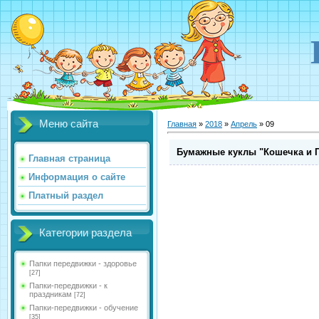
Меню сайта
Главная
»
2018
»
Апрель
»
09
Бумажные куклы "Кошечка и 
Главная страница
Информация о сайте
Платный раздел
Категории раздела
Папки передвижки - здоровье
[27]
Папки-передвижки - к
праздникам
[72]
Папки-передвижки - обучение
[35]