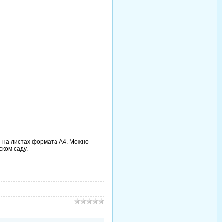
и на листах формата А4. Можно
ском саду.