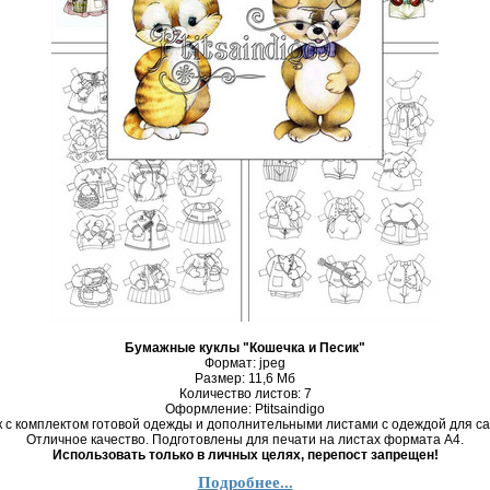
Бумажные куклы "Кошечка и Песик"
Формат: jpeg
Размер: 11,6 Mб
Количество листов: 7
Оформление: Ptitsaindigo
к с комплектом готовой одежды и дополнительными листами с одеждой для с
Отличное качество. Подготовлены для печати на листах формата А4.
Использовать только в личных целях, перепост запрещен!
Подробнее...