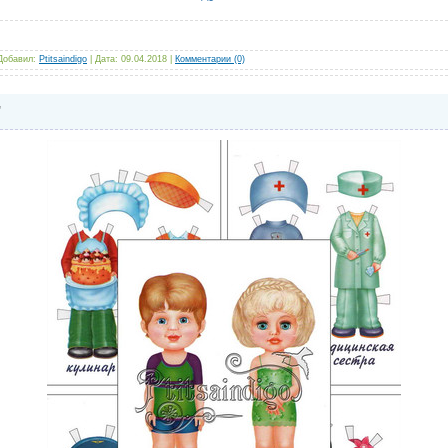
Добавил:
Ptitsaindigo
|
Дата:
09.04.2018
|
Комментарии (0)
"