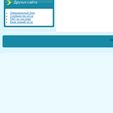
Друзья сайта
Официальный блог
Сообщество uCoz
FAQ по системе
База знаний uCoz
Co