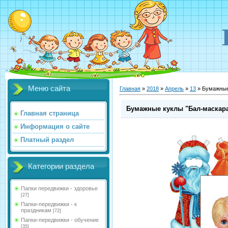
Меню сайта
Главная
»
2018
»
Апрель
»
13
» Бумажные
Бумажные куклы "Бал-маскар
Главная страница
Информация о сайте
Платный раздел
Категории раздела
Папки передвижки - здоровье
[27]
Папки-передвижки - к
праздникам
[72]
Папки-передвижки - обучение
[35]