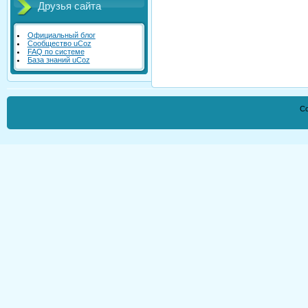
Друзья сайта
Официальный блог
Сообщество uCoz
FAQ по системе
База знаний uCoz
Co