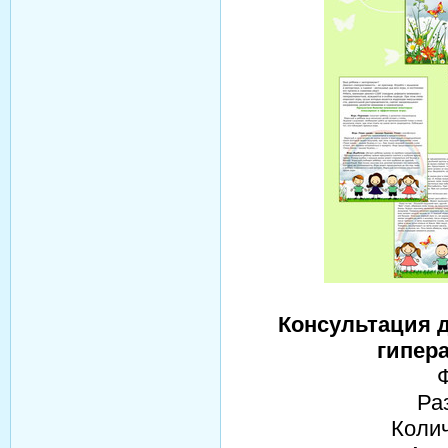
Консультация 
гипер
Ра
Колич