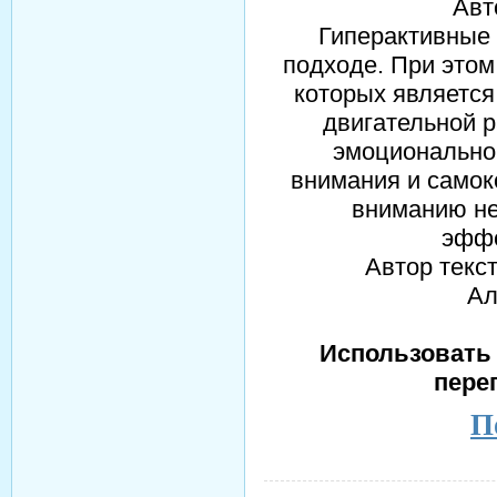
Авт
Гиперактивные
подходе. При этом
которых является
двигательной 
эмоционально
внимания и само
вниманию не
эффе
Автор текс
Ал
Использовать 
пере
П