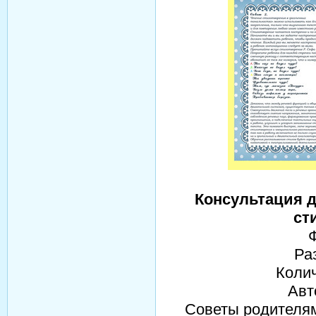
Консультация д
ст
Ра
Колич
Авт
Советы родителям