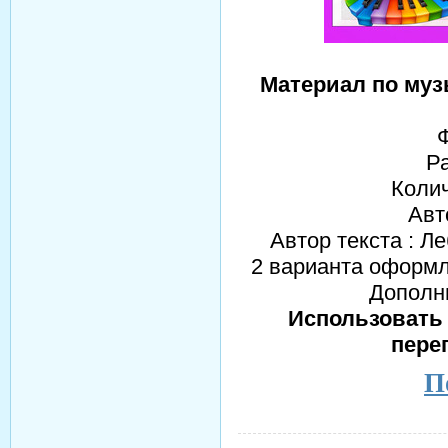
Материал по му
Р
Колич
Авт
Автор текста : Л
2 варианта оформл
Дополн
Использовать 
пере
П