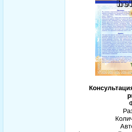
Консультаци
р
Ра
Колич
Авт