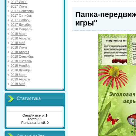
2017 Июнь
2017 Июль
2017 Сентябрь
Папка-передвиж
2017 Октябрь
2017 Ноябрь
игры"
2017 Декабрь
2018 Февраль
2018 Март
2018 Апрель
2018 Май
2018 Июль
2018 Август
2018 Сентябрь
2018 Октябрь
2018 Ноябрь
2018 Декабрь
2019 Март
2019 Апрель
2019 Май
Статистика
Онлайн всего:
1
Гостей:
1
Пользователей:
0