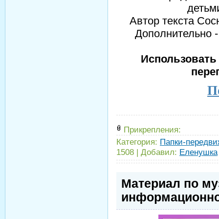
детьм
Автор текста Со
Дополнительно 
Использовать 
пере
П
Прикрепления:
Категория:
Папки-передви
1508
|
Добавил:
Еленушка
Материал по му
информационно