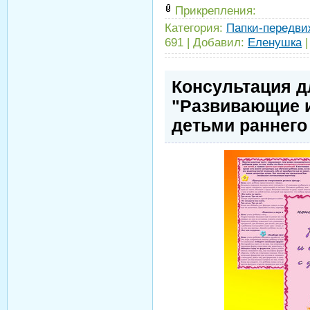
Прикрепления:
Категория:
Папки-передви
691
|
Добавил:
Еленушка
Консультация д
"Развивающие 
детьми раннего