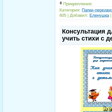
Прикрепления:
Категория:
Папки-передви
605
|
Добавил:
Еленушка
Консультация д
учить стихи с 