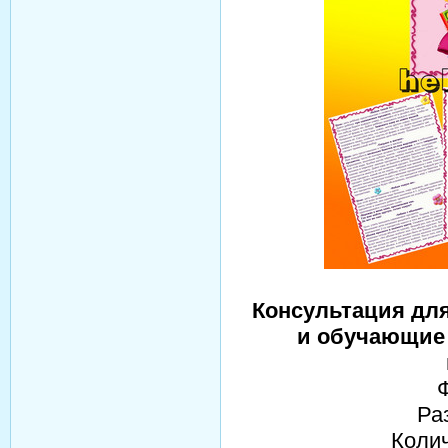
Консультация дл
и обучающие 
Ра
Колич