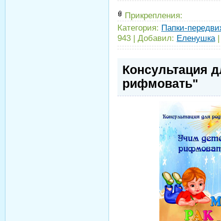
Прикрепления:
Категория:
Папки-передви
943
|
Добавил:
Еленушка
Консультация д
рифмовать"