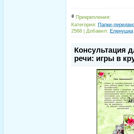
Прикрепления:
Категория:
Папки-передви
2568
|
Добавил:
Еленушка
Консультация д
речи: игры в кр