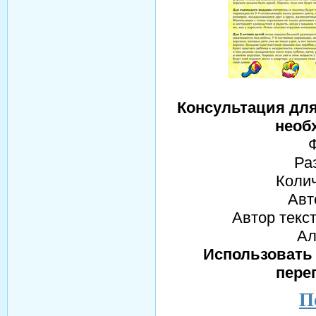
Консультация для
необ
Ра
Колич
Авт
Автор текс
Ал
Использовать 
пере
П