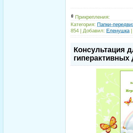
Прикрепления:
Категория:
Папки-передви
854
|
Добавил:
Еленушка
Консультация д
гиперактивных 