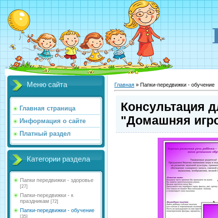
Меню сайта
Главная
»
Папки-передвижки - обучение
Консультация д
Главная страница
"Домашняя игро
Информация о сайте
Платный раздел
Категории раздела
Папки передвижки - здоровье
[27]
Папки-передвижки - к
праздникам
[72]
Папки-передвижки - обучение
[35]