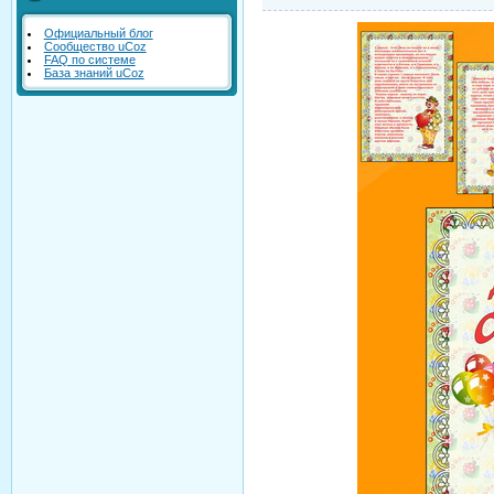
Официальный блог
Сообщество uCoz
FAQ по системе
База знаний uCoz