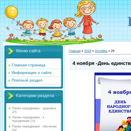
Меню сайта
Главная
»
2018
»
Октябрь
»
29
4 ноября -День единст
Главная страница
Информация о сайте
Платный раздел
Категории раздела
Папки передвижки - здоровье
[27]
Папки-передвижки - к
праздникам
[72]
Папки-передвижки - обучение
[35]