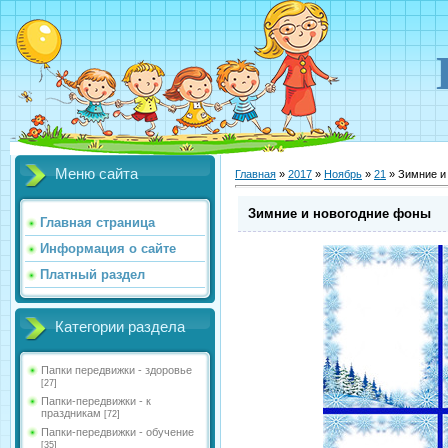
Меню сайта
Главная
»
2017
»
Ноябрь
»
21
» Зимние и
Зимние и новогодние фоны
Главная страница
Информация о сайте
Платный раздел
Категории раздела
Папки передвижки - здоровье
[27]
Папки-передвижки - к
праздникам
[72]
Папки-передвижки - обучение
[35]