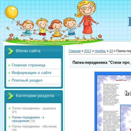
Меню сайта
Главная
»
2017
»
Ноябрь
»
23
» Папка-пе
Папка-передвижка "Стихи про
Главная страница
Информация о сайте
Платный раздел
Категории раздела
Папки передвижки - здоровье
[27]
Папки-передвижки - к
праздникам
[72]
Папки-передвижки - обучение
[35]