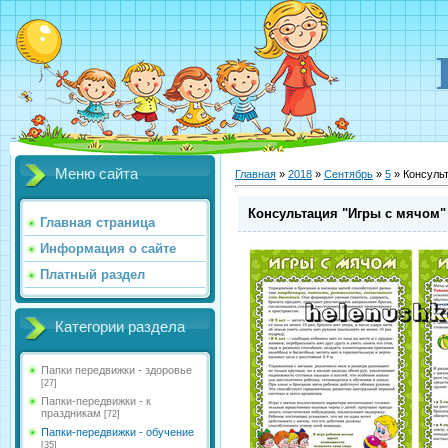
Меню сайта
Главная
»
2018
»
Сентябрь
»
5
» Консульт
Консультация "Игры с мячом"
Главная страница
Информация о сайте
Платный раздел
Категории раздела
Папки передвижки - здоровье
[27]
Папки-передвижки - к
праздникам
[72]
Папки-передвижки - обучение
[35]