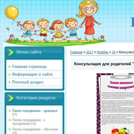
Меню сайта
Главная
»
2017
»
Ноябрь
»
10
» Консульт
Консультация для родителей 
Главная страница
Информация о сайте
Платный раздел
Категории раздела
Папки передвижки - здоровье
[27]
Папки-передвижки - к
праздникам
[72]
Папки-передвижки - обучение
[35]