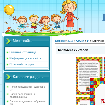
Меню сайта
Главная
»
2018
»
Август
»
14
» Картотека
Картотека считалок
Главная страница
Информация о сайте
Платный раздел
Категории раздела
Папки передвижки - здоровье
[27]
Папки-передвижки - к
праздникам
[72]
Папки-передвижки - обучение
[35]