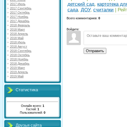
детский сад
,
картотека дл
2017 Июль
2017 Сентябрь
сада
,
ДОУ
,
считалки
|
Рей
2017 Октябрь
2017 Ноябрь
Всего комментариев
:
0
2017 Декабрь
2018 Февраль
Войдите:
2018 Март
2018 Апрель
2018 Май
2018 Июль
2018 Август
Отправить
2018 Сентябрь
2018 Октябрь
2018 Ноябрь
2018 Декабрь
2019 Март
2019 Апрель
2019 Май
Статистика
Онлайн всего:
1
Гостей:
1
Пользователей:
0
Друзья сайта