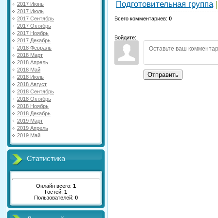
Подготовительная группа
2017 Июнь
2017 Июль
2017 Сентябрь
Всего комментариев
:
0
2017 Октябрь
2017 Ноябрь
Войдите:
2017 Декабрь
2018 Февраль
2018 Март
2018 Апрель
2018 Май
Отправить
2018 Июль
2018 Август
2018 Сентябрь
2018 Октябрь
2018 Ноябрь
2018 Декабрь
2019 Март
2019 Апрель
2019 Май
Статистика
Онлайн всего:
1
Гостей:
1
Пользователей:
0