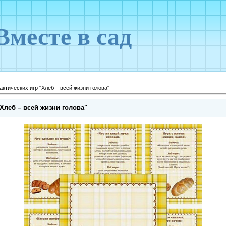
Вместе в сад
актических игр "Хлеб – всей жизни голова"
"Хлеб – всей жизни голова"