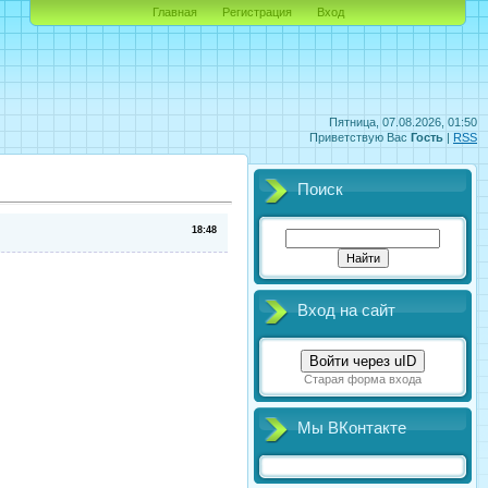
Главная
Регистрация
Вход
Пятница, 07.08.2026, 01:50
Приветствую Вас
Гость
|
RSS
Поиск
18:48
Вход на сайт
Войти через uID
Старая форма входа
Мы ВКонтакте