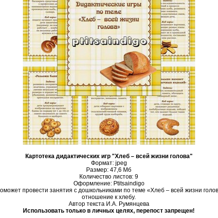
Картотека дидактических игр "Хлеб – всей жизни голова"
Формат: jpeg
Размер: 47,6 Mб
Количество листов: 9
Оформление: Ptitsaindigo
поможет провести занятия с дошкольниками по теме «Хлеб – всей жизни гол
отношение к хлебу.
Автор текста И.А. Румянцева
Использовать только в личных целях, перепост запрещен!