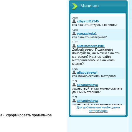
Мини чат
Для добавления необходима
авторизация
ова», сформировать правильное