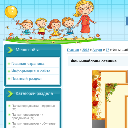
Меню сайта
Главная
»
2018
»
Август
»
17
» Фоны-шаб
Фоны-шаблоны осенние
Главная страница
Информация о сайте
Платный раздел
Категории раздела
Папки передвижки - здоровье
[27]
Папки-передвижки - к
праздникам
[72]
Папки-передвижки - обучение
[35]