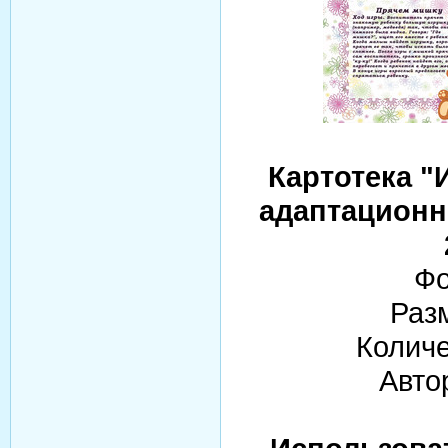
Картотека "
адаптационн
Фо
Раз
Количе
Авто