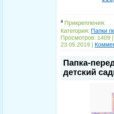
Прикрепления:
Категория:
Папки п
Просмотров:
1409
23.05.2019
|
Коммен
Папка-перед
детский сад