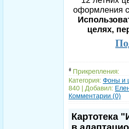
оформления с
Использова
целях, пе
По
Прикрепления:
Категория:
Фоны и
840
|
Добавил:
Еле
Комментарии (0)
Картотека 
в адаптаци