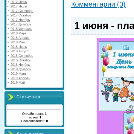
2017 Июнь
Комментарии (0)
2017 Июль
2017 Сентябрь
2017 Октябрь
2017 Ноябрь
1 июня - пл
2017 Декабрь
2018 Февраль
2018 Март
2018 Апрель
2018 Май
2018 Июль
2018 Август
2018 Сентябрь
2018 Октябрь
2018 Ноябрь
2018 Декабрь
2019 Март
2019 Апрель
2019 Май
Статистика
Онлайн всего:
1
Гостей:
1
Пользователей:
0