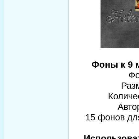
Фоны к 9 
Фо
Раз
Количе
Авто
15 фонов дл
Использова