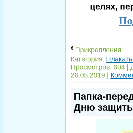
целях, пе
По
Прикрепления:
Категория:
Плакаты
Просмотров:
604
|
26.05.2019
|
Коммен
Папка-перед
Дню защиты