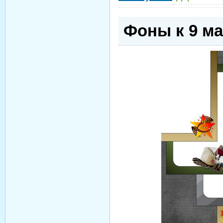
Фоны к 9 м