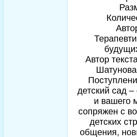
Раз
Количе
Авто
Терапевти
будущи
Автор текста
Шатунова
Поступлени
детский сад –
и вашего 
сопряжен с в
детских ст
общения, нов