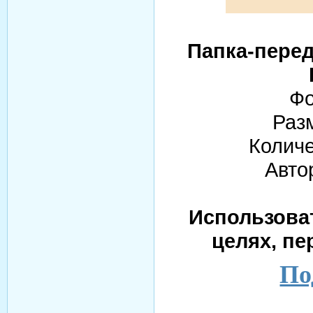
Папка-перед
Фо
Раз
Количе
Авто
Использова
целях, пе
По