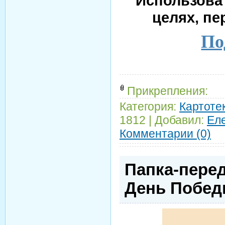
Использова
целях, пе
По
Прикрепления:
Категория:
Картотек
1812
|
Добавил:
Ел
Комментарии (0)
Папка-перед
День Побе