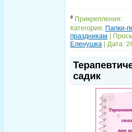
Прикрепления:
Категория:
Папки-п
праздникам
|
Просм
Еленушка
|
Дата:
2
Терапевтиче
садик