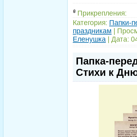
Прикрепления:
Категория:
Папки-п
праздникам
|
Просм
Еленушка
|
Дата:
0
Папка-перед
Стихи к Дн