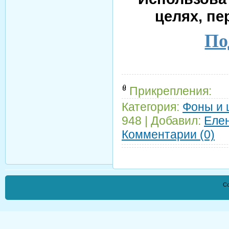
целях, пе
По
Прикрепления:
Категория:
Фоны и
948
|
Добавил:
Еле
Комментарии (0)
Co