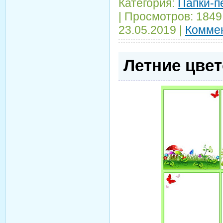
Категория:
Папки-п
|
Просмотров:
1849
23.05.2019
|
Коммен
Летние цве