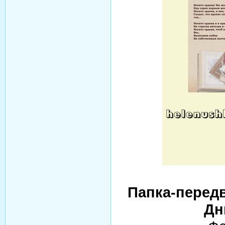
Папка-передв
Дн