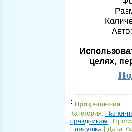
Фо
Раз
Количе
Авто
Использова
целях, пе
По
Прикрепления:
Категория:
Папки-п
праздникам
|
Просм
Еленушка
|
Дата:
0